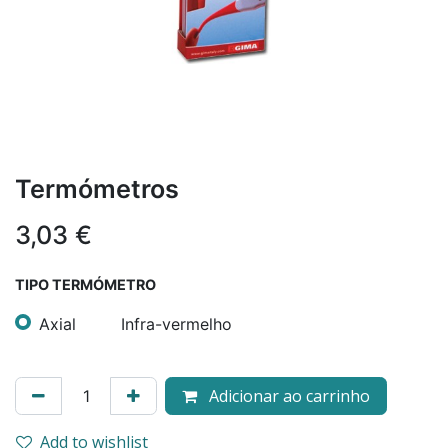
Termómetros
3,03
€
TIPO TERMÓMETRO
Axial
Infra-vermelho
Adicionar ao carrinho
Add to wishlist