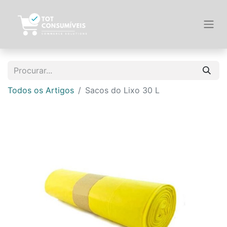
Todos os Artigos
Sacos do Lixo 30 L