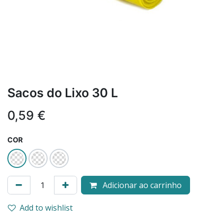
Sacos do Lixo 30 L
0,59
€
COR
Adicionar ao carrinho
Add to wishlist