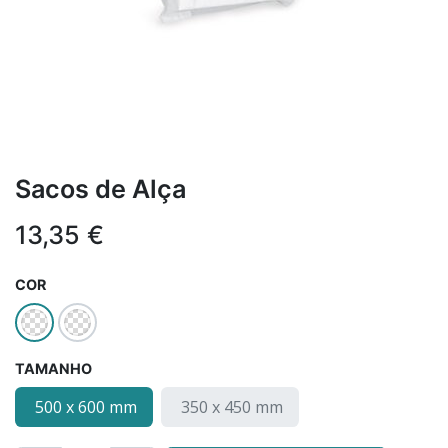
Sacos de Alça
13,35
€
COR
TAMANHO
500 x 600 mm
350 x 450 mm