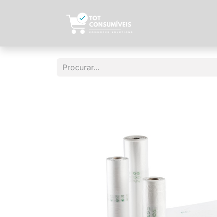
Início
Sobre N