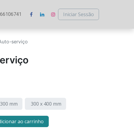
Iniciar Sessão
266106741
Auto-serviço
erviço
 300 mm
300 x 400 mm
icionar ao carrinho