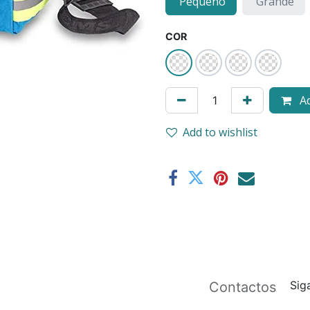
Pequeno
Grande
COR
Ad
Add to wishlist
Sig
Contactos