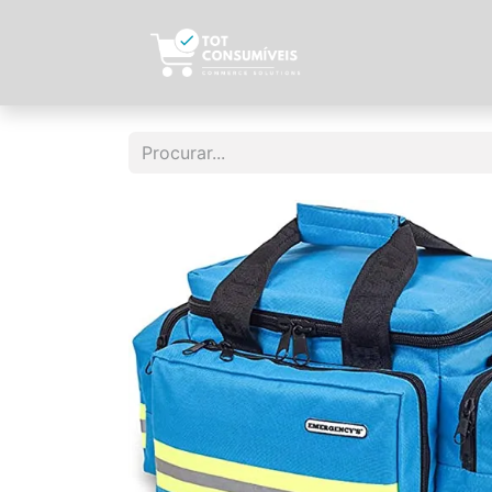
Início
Sobre N