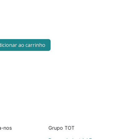
icionar ao carrinho
a-nos
Grupo TOT