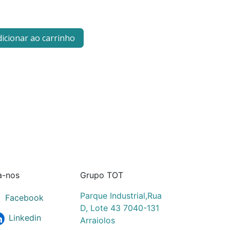
icionar ao carrinho
a-nos
Grupo TOT
Parque Industrial,Rua
Facebook
D, Lote 43 7040-131
Linkedin
Arraiolos