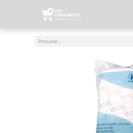
Início
Sobre N