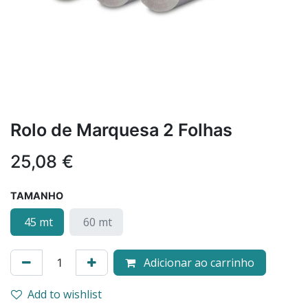
Rolo de Marquesa 2 Folhas
25,08
€
TAMANHO
45 mt
60 mt
Adicionar ao carrinho
Add to wishlist