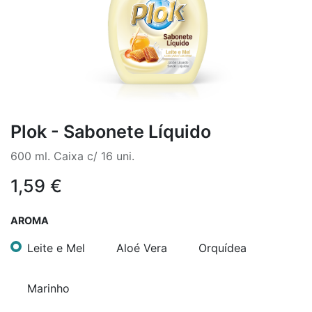
Plok - Sabonete Líquido
600 ml. Caixa c/ 16 uni.
1,59
€
AROMA
Leite e Mel
Aloé Vera
Orquídea
Marinho