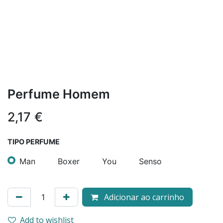
Perfume Homem
2,17
€
TIPO PERFUME
Man
Boxer
You
Senso
Adicionar ao carrinho
Add to wishlist