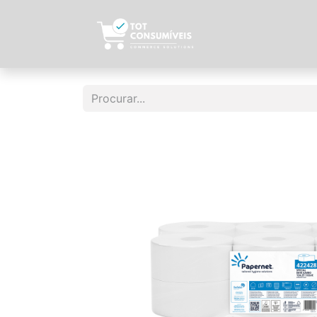
Início
Sobre N