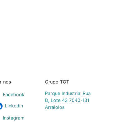
a-nos
Grupo TOT
Parque Industrial,Rua
Facebook
D, Lote 43 7040-131
Linkedin
Arraiolos
Instagram