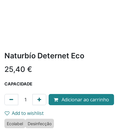
Naturbío Deternet Eco
25,40
€
CAPACIDADE
Adicionar ao carrinho
Add to wishlist
Ecolabel
Desinfecção