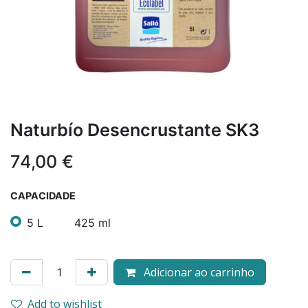
Naturbío Desencrustante SK3
74,00
€
CAPACIDADE
5 L
425 ml
Adicionar ao carrinho
Add to wishlist