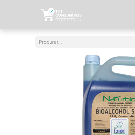
Início
Sobre N