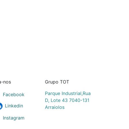
a-nos
Grupo TOT
Parque Industrial,Rua
Facebook
D, Lote 43 7040-131
Linkedin
Arraiolos
Instagram