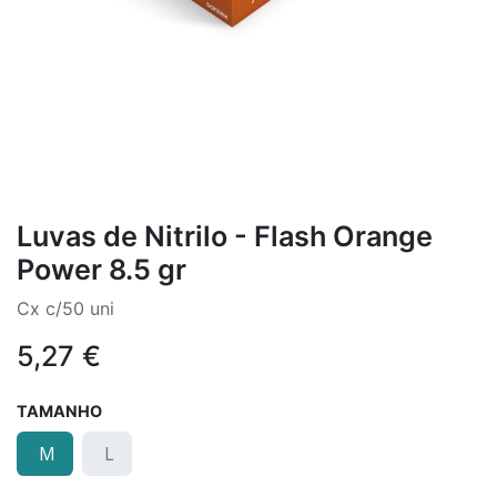
Luvas de Nitrilo - Flash Orange
Power 8.5 gr
Cx c/50 uni
5,27
€
TAMANHO
M
L