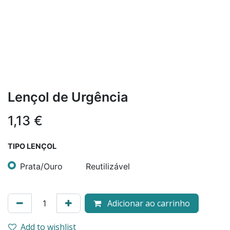
Lençol de Urgência
1,13
€
TIPO LENÇOL
Prata/Ouro
Reutilizável
Adicionar ao carrinho
Add to wishlist