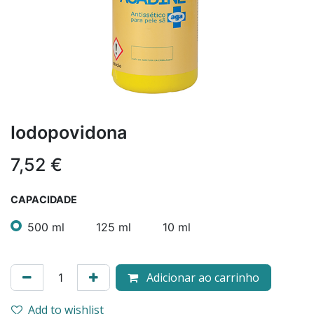
Iodopovidona
7,52
€
CAPACIDADE
500 ml
125 ml
10 ml
Adicionar ao carrinho
Add to wishlist