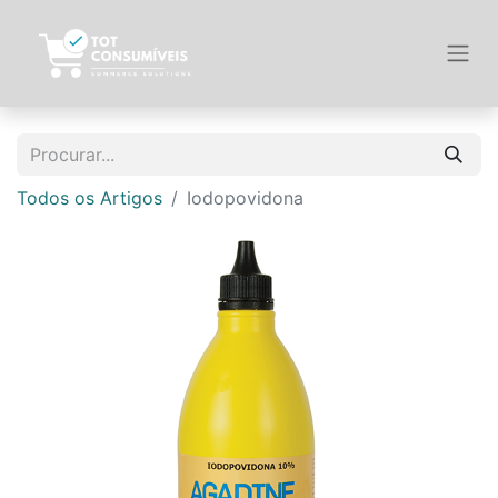
Todos os Artigos
Iodopovidona