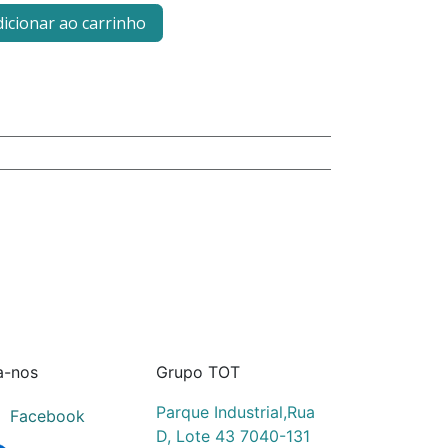
icionar ao carrinho
a-nos
Grupo TOT
Parque Industrial,Rua
Facebook
D, Lote 43 7040-131