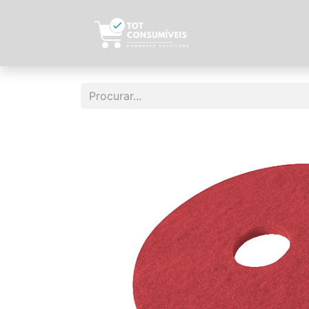
Início
Sobre N