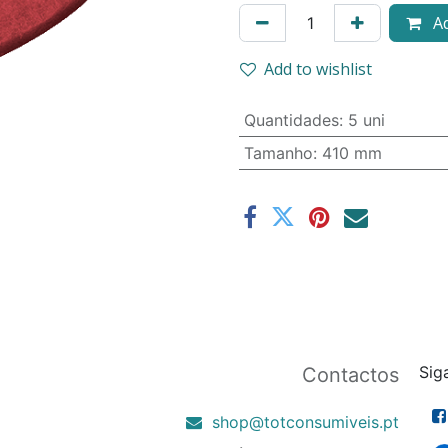
Ad
Add to wishlist
Quantidades
:
5 uni
Tamanho
:
410 mm
Sig
Contactos
shop@totconsumiveis.pt