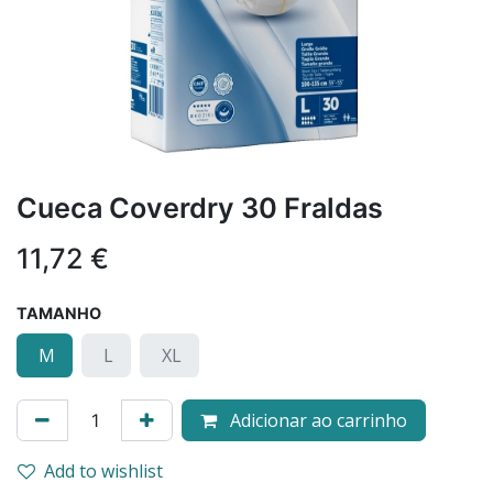
Cueca Coverdry 30 Fraldas
11,72
€
TAMANHO
M
L
XL
Adicionar ao carrinho
Add to wishlist