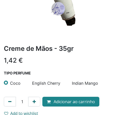
Creme de Mãos - 35gr
1,42
€
TIPO PERFUME
Coco
English Cherry
Indian Mango
Adicionar ao carrinho
Add to wishlist