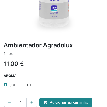
Ambientador Agradolux
1 litro
11,00
€
AROMA
SBL
ET
Adicionar ao carrinho