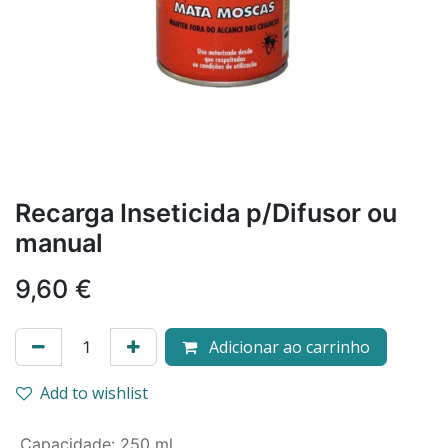
Recarga Inseticida p/Difusor ou
manual
9,60
€
Adicionar ao carrinho
Add to wishlist
Capacidade
:
250 ml