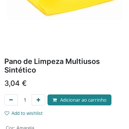
Pano de Limpeza Multiusos
Sintético
3,04
€
Adicionar ao carrinho
Add to wishlist
Cor
:
Amarela