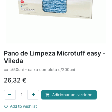
Pano de Limpeza Microtuff easy -
Vileda
cx c/50uni - caixa completa c/200uni
26,32
€
Adicionar ao carrinho
Add to wishlist