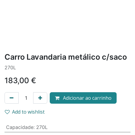
Carro Lavandaria metálico c/saco
270L
183,00
€
Adicionar ao carrinho
Add to wishlist
Capacidade
:
270L