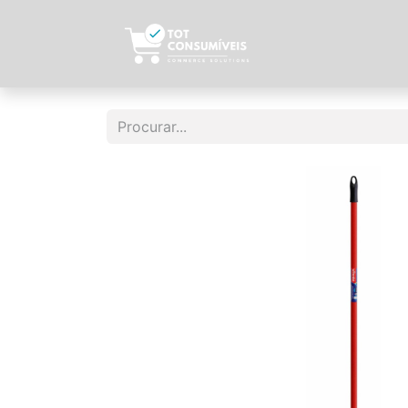
Início
Sobre N