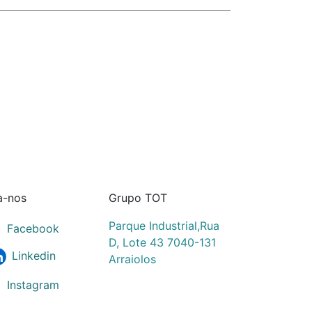
a-nos
Grupo TOT
Parque Industrial,Rua
Facebook
D, Lote 43 7040-131
Linkedin
Arraiolos
Instagram