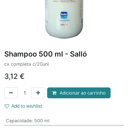
Shampoo 500 ml - Salló
cx completa c/20uni
3,12
€
Adicionar ao carrinho
Add to wishlist
Capacidade
:
500 ml