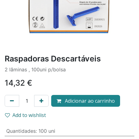
Raspadoras Descartáveis
2 lâminas , 100uni p/bolsa
14,32
€
Adicionar ao carrinho
Add to wishlist
Quantidades
:
100 uni