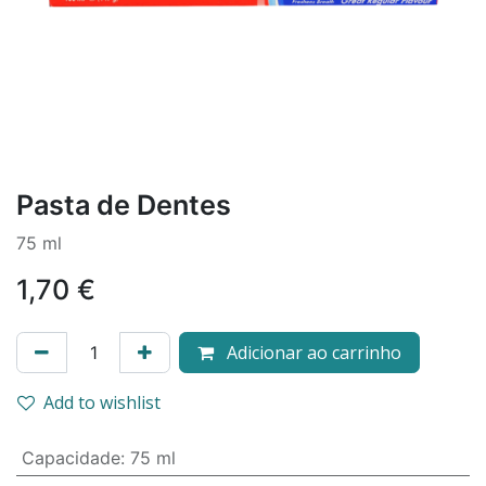
Pasta de Dentes
75 ml
1,70
€
Adicionar ao carrinho
Add to wishlist
Capacidade
:
75 ml