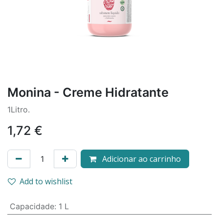
Monina - Creme Hidratante
1Litro.
1,72
€
Adicionar ao carrinho
Add to wishlist
Capacidade
:
1 L