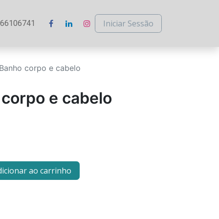
Iniciar Sessão
266106741
 Banho corpo e cabelo
 corpo e cabelo
icionar ao carrinho