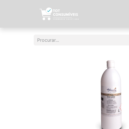
Início
Sobre N