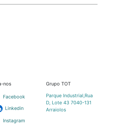
a-nos
Grupo TOT
Parque Industrial,Rua
Facebook
D, Lote 43 7040-131
Linkedin
Arraiolos
Instagram