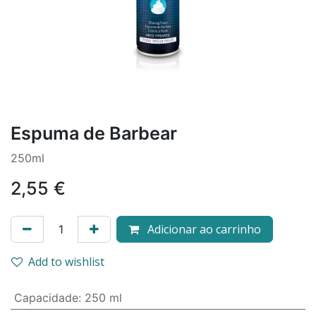
Espuma de Barbear
250ml
2,55
€
Adicionar ao carrinho
Add to wishlist
Capacidade
:
250 ml