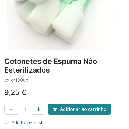
Cotonetes de Espuma Não
Esterilizados
cx c/100uni
9,25
€
Adicionar ao carrinho
Add to wishlist