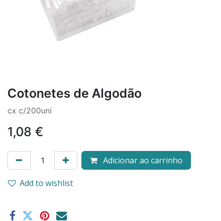
Cotonetes de Algodão
cx c/200uni
1,08
€
Adicionar ao carrinho
Add to wishlist