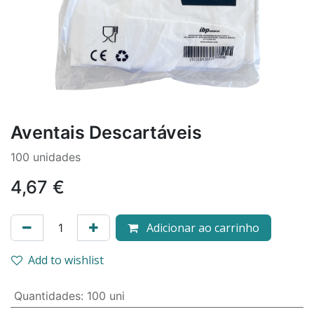
Aventais Descartáveis
100 unidades
4,67
€
Adicionar ao carrinho
Add to wishlist
Quantidades
:
100 uni