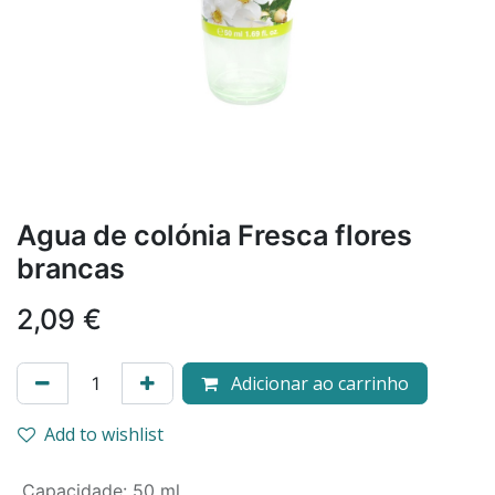
Agua de colónia Fresca flores
brancas
2,09
€
Adicionar ao carrinho
Add to wishlist
Capacidade
:
50 ml