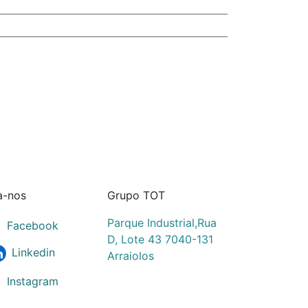
a-nos
Grupo TOT
Parque Industrial,Rua
Facebook
D, Lote 43 7040-131
Linkedin
Arraiolos
Instagram