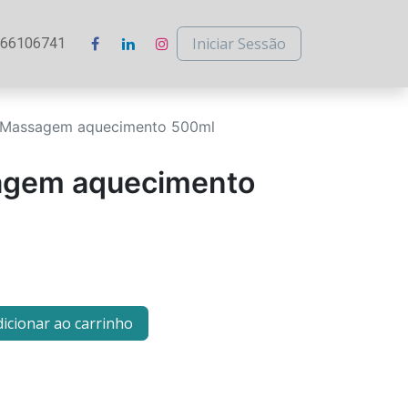
Iniciar Sessão
266106741
Massagem aquecimento 500ml
gem aquecimento
icionar ao carrinho