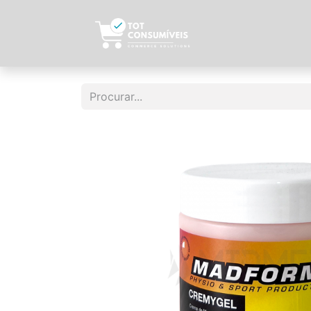
Início
Sobre N