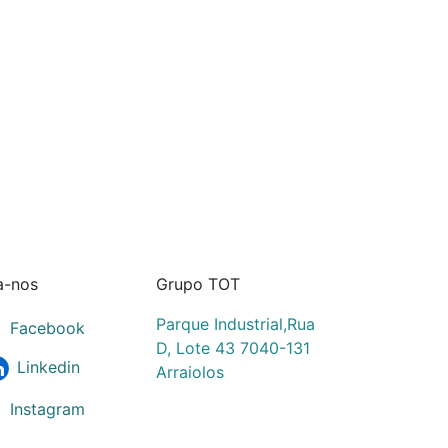
a-nos
Grupo TOT
Parque Industrial,Rua
Facebook
D, Lote 43 7040-131
Linkedin
Arraiolos
Instagram