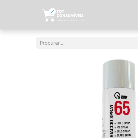
Início
Sobre N