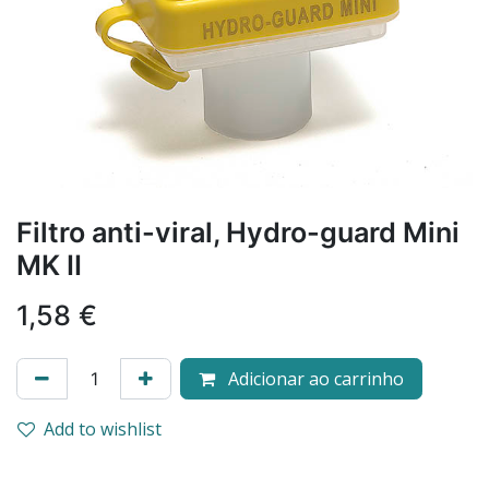
Filtro anti-viral, Hydro-guard Mini
MK II
1,58
€
Adicionar ao carrinho
Add to wishlist