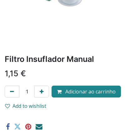
Filtro Insuflador Manual
1,15
€
Adicionar ao carrinho
Add to wishlist