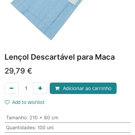
Lençol Descartável para Maca
29,79
€
Adicionar ao carrinho
Add to wishlist
Tamanho
:
210 x 80 cm
Quantidades
:
100 uni