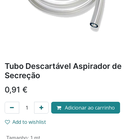
Tubo Descartável Aspirador de
Secreção
0,91
€
Adicionar ao carrinho
Add to wishlist
Tamanho
:
1 mt