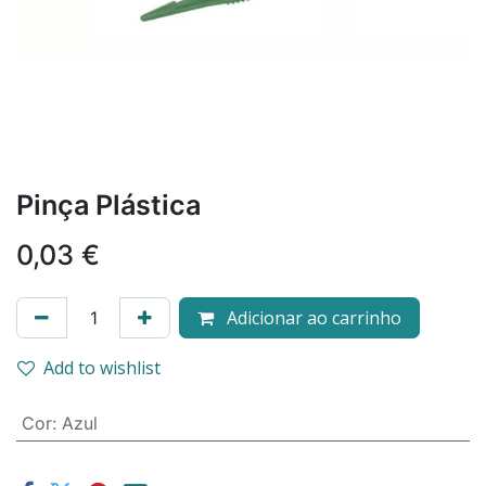
Pinça Plástica
0,03
€
Adicionar ao carrinho
Add to wishlist
Cor
:
Azul