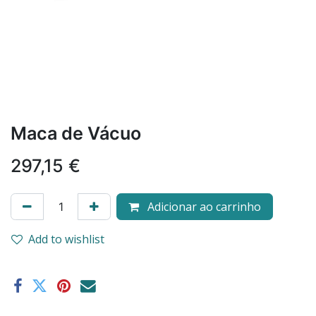
Maca de Vácuo
297,15
€
Adicionar ao carrinho
Add to wishlist