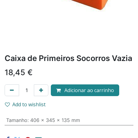
Caixa de Primeiros Socorros Vazia
18,45
€
Adicionar ao carrinho
Add to wishlist
Tamanho
:
406 x 345 x 135 mm