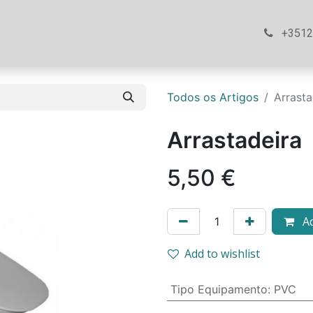
ós
Loja
Ajuda
Contacte-nos
+351
Todos os Artigos
Arrasta
Arrastadeira
5,50
€
Ad
Add to wishlist
Tipo Equipamento
:
PVC