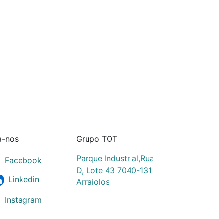
a-nos
Grupo TOT
Parque Industrial,Rua
Facebook
D, Lote 43 7040-131
Linkedin
Arraiolos
Instagram