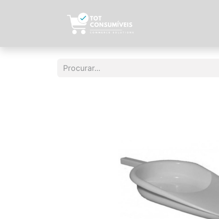
Início
Sobre N