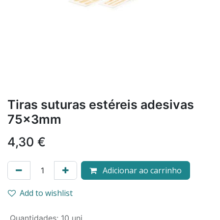
Tiras suturas estéreis adesivas
75x3mm
4,30
€
Adicionar ao carrinho
Add to wishlist
Quantidades
:
10 uni