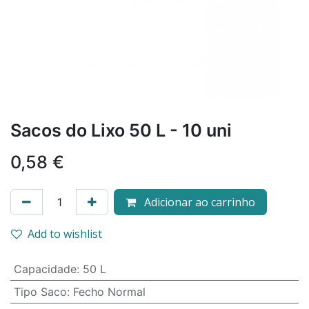
Sacos do Lixo 50 L - 10 uni
0,58
€
Adicionar ao carrinho
Add to wishlist
Capacidade
:
50 L
Tipo Saco
:
Fecho Normal