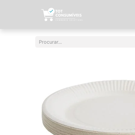
Início
Sobre N