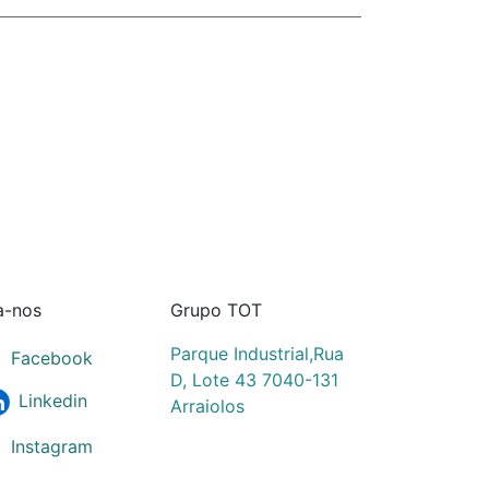
a-nos
Grupo TOT
Parque Industrial,Rua
Facebook
D, Lote 43 7040-131
Linkedin
Arraiolos
Instagram