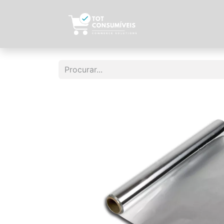
Início
Sobre N