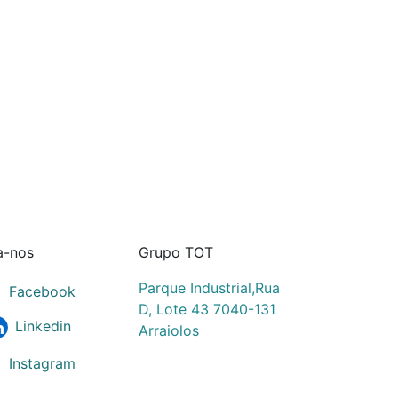
a-nos
Grupo TOT
Parque Industrial,Rua
Facebook
D, Lote 43 7040-131
Linkedin
Arraiolos
Instagram