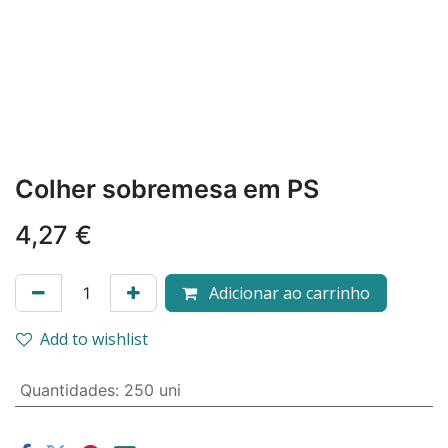
Colher sobremesa em PS
4,27
€
Adicionar ao carrinho
Add to wishlist
Quantidades
:
250 uni